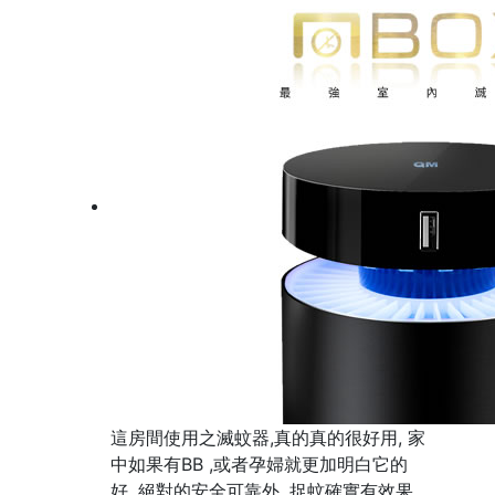
這房間使用之滅蚊器,真的真的很好用, 家
中如果有BB ,或者孕婦就更加明白它的
好, 絕對的安全可靠外, 捉蚊確實有效果,