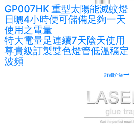
GP007HK 重型太陽能滅蚊燈
日曬4小時便可儲備足夠一天
使用之電量
特大電量足連續7天陰天使用
尊貴級訂製雙色燈管低溫穩定
波頻
詳細介紹