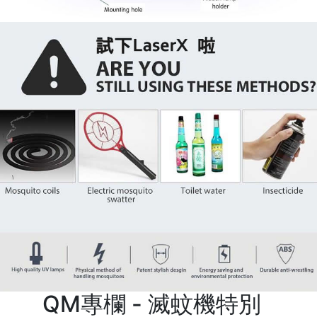
QM專欄 - 滅蚊機特別