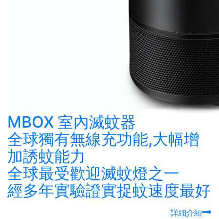
MBOX 室內滅蚊器
全球獨有無線充功能,大幅增
加誘蚊能力
全球最受歡迎滅蚊燈之一
經多年實驗證實捉蚊速度最好
詳細介紹