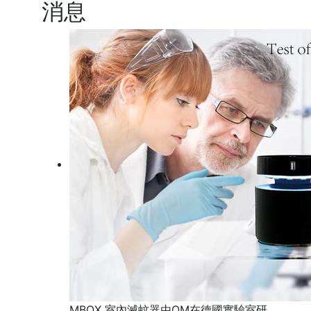
消息
MBOX 室內滅蚊器由QM在德國實驗室研