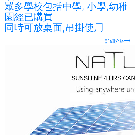
眾多學校包括中學, 小學,幼稚
園經已購買
同時可放桌面,吊掛使用
詳細介紹