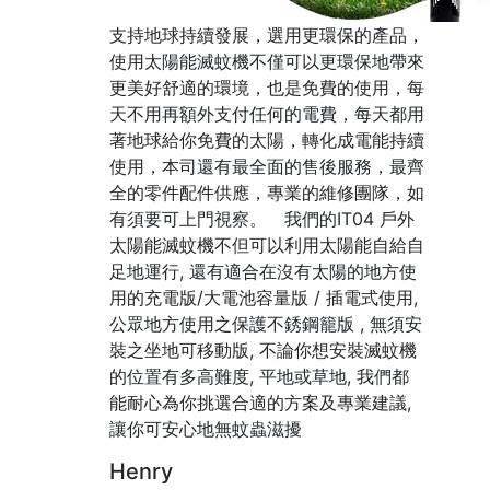
支持地球持續發展，選用更環保的產品，
使用太陽能滅蚊機不僅可以更環保地帶來
更美好舒適的環境，也是免費的使用，每
天不用再額外支付任何的電費，每天都用
著地球給你免費的太陽，轉化成電能持續
使用，本司還有最全面的售後服務，最齊
全的零件配件供應，專業的維修團隊，如
有須要可上門視察。 我們的IT04 戶外
太陽能滅蚊機不但可以利用太陽能自給自
足地運行, 還有適合在沒有太陽的地方使
用的充電版/大電池容量版 / 插電式使用,
公眾地方使用之保護不銹鋼籠版 , 無須安
裝之坐地可移動版, 不論你想安裝滅蚊機
的位置有多高難度, 平地或草地, 我們都
能耐心為你挑選合適的方案及專業建議,
讓你可安心地無蚊蟲滋擾
Henry