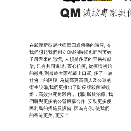
在武漢新型冠狀病毒四處傳播的時候, 令
我們想起我們創立QM的時候也面對著蚊
子所帶來的恐慌, 人類是多麼的容易被感
染, 只有共同進退, 齊心抗疫, 從疫情初始
的徵兆,到最終大家都戴上口罩, 多了一層
社會上的隔膜, 為提高更高個人及公眾的
衛生設備,我們更推出了防疫版殺菌滅蚊
燈，高效無死角殺菌， 預防勝於治療, 我
們將與更多的公營機構合作, 安裝更多便
民利民的措施及設備, 因為有你, 使我們
的香港更美, 更安全